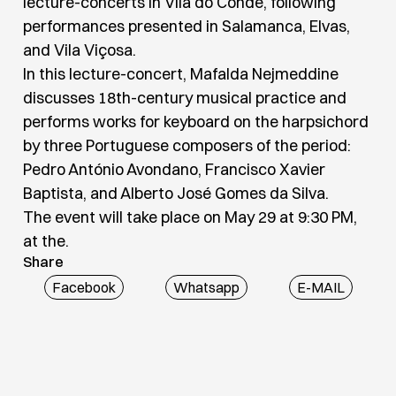
lecture-concerts in Vila do Conde, following
performances presented in Salamanca, Elvas,
and Vila Viçosa.
In this lecture-concert, Mafalda Nejmeddine
discusses 18th-century musical practice and
performs works for keyboard on the harpsichord
by three Portuguese composers of the period:
Pedro António Avondano, Francisco Xavier
Baptista, and Alberto José Gomes da Silva.
The event will take place on May 29 at 9:30 PM,
at the.
Share
Facebook
Whatsapp
E-MAIL