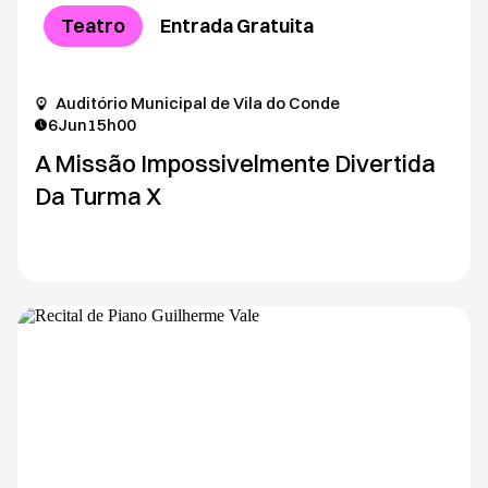
Teatro
Entrada Gratuita
Auditório Municipal de Vila do Conde
6
Jun
15h00
A Missão Impossivelmente Divertida
Da Turma X