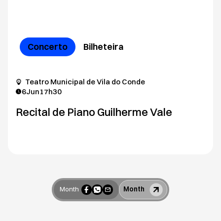
Concerto
Bilheteira
Teatro Municipal de Vila do Conde
6
Jun
17h30
Recital de Piano Guilherme Vale
Month
Month