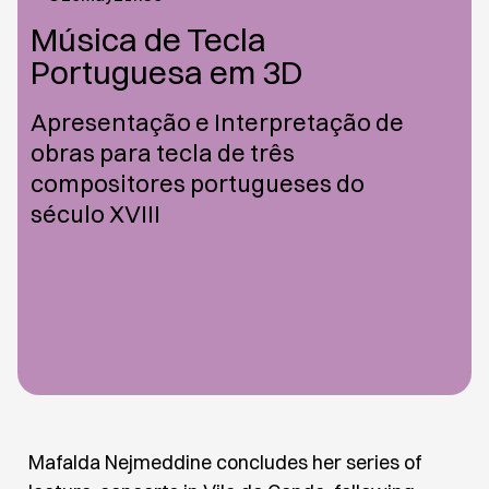
Música de Tecla
Portuguesa em 3D
Apresentação e Interpretação de
obras para tecla de três
compositores portugueses do
século XVIII
Mafalda Nejmeddine concludes her series of