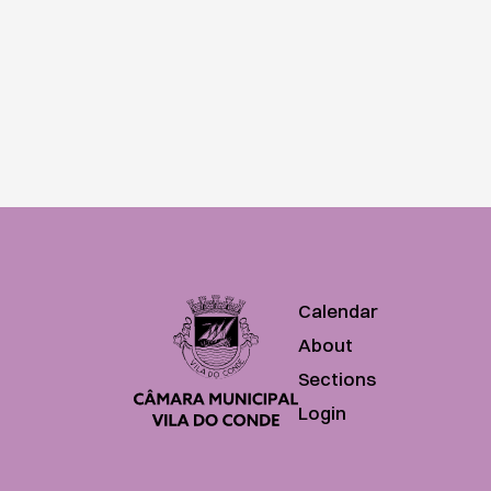
Calendar
About
Sections
Login