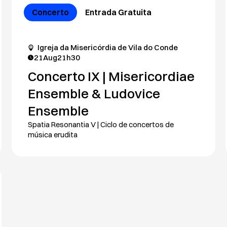
Concerto
Entrada Gratuita
Igreja da Misericórdia de Vila do Conde
21
Aug
21h30
Concerto IX | Misericordiae
Ensemble & Ludovice
Ensemble
Spatia Resonantia V | Ciclo de concertos de
música erudita