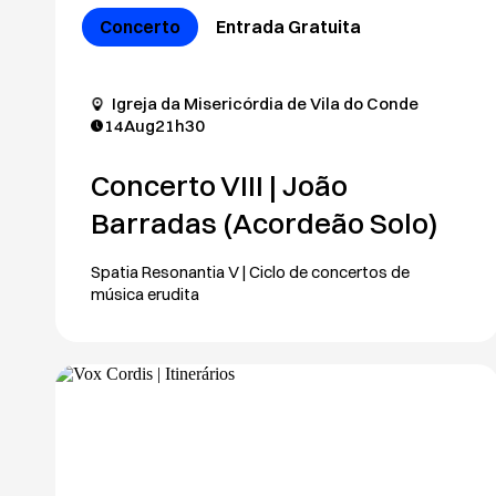
Concerto
Entrada Gratuita
Igreja da Misericórdia de Vila do Conde
14
Aug
21h30
Concerto VIII | João
Barradas (Acordeão Solo)
Spatia Resonantia V | Ciclo de concertos de
música erudita