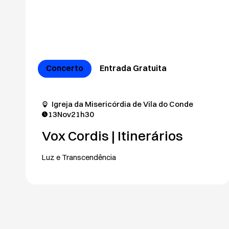
Concerto
Entrada Gratuita
Igreja da Misericórdia de Vila do Conde
13
Nov
21h30
Vox Cordis | Itinerários
Luz e Transcendência