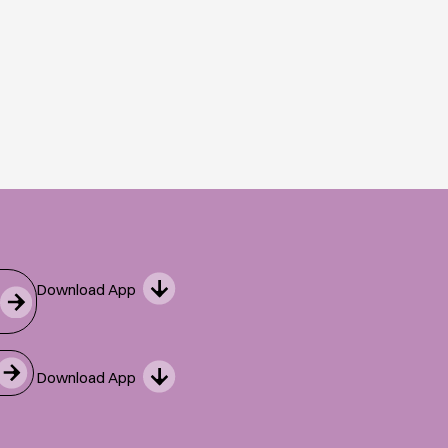
Download App
Download App