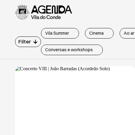
Vila Summer
Cinema
Ao ar 
Filter
Conversas e workshops