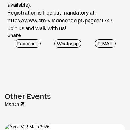
available).
Registration is free but mandatory at:
https://www.cm-viladoconde.pt/pages/1747
Join us and walk with us!
Share
Facebook
Whatsapp
E-MAIL
Other Events
Month