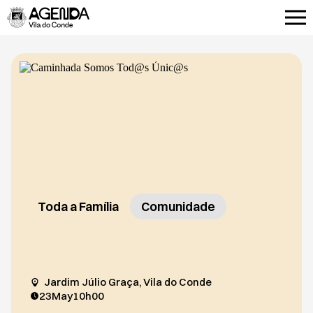
Toda a Família
Comunidade
Jardim Júlio Graça, Vila do Conde
23
May
10h00