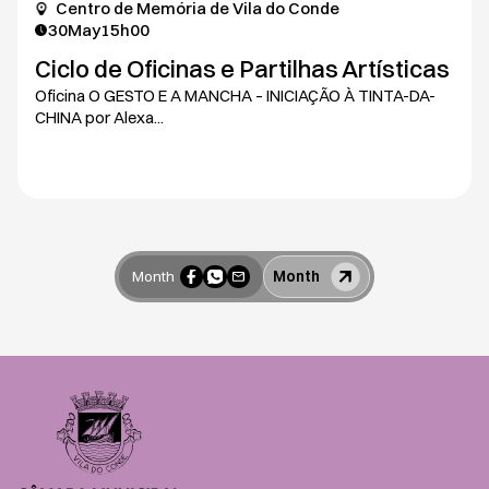
Centro de Memória de Vila do Conde
30
May
15h00
Ciclo de Oficinas e Partilhas Artísticas
Oficina O GESTO E A MANCHA – INICIAÇÃO À TINTA-DA-
CHINA por Alexa...
Month
Month