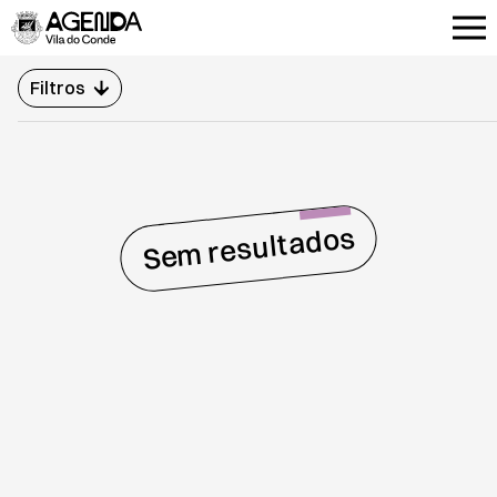
Produção Cultural C.R.L.
Meditasons
Filtros
Câmara Municipal de Vila do Conde
Sem resultados