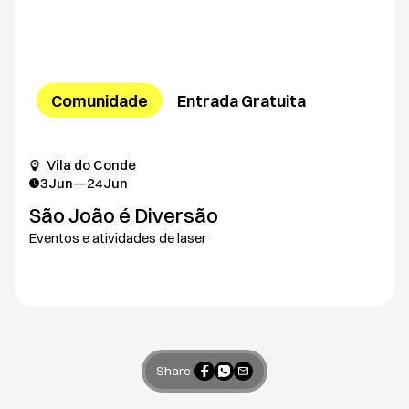
Comunidade
Entrada Gratuita
Vila do Conde
3
Jun
—
24
Jun
São João é Diversão
Eventos e atividades de laser
Share