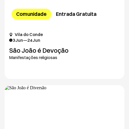
Comunidade
Entrada Gratuita
Vila do Conde
3
Jun
—
24
Jun
São João é Devoção
Manifestações religiosas