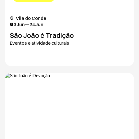
Vila do Conde
3
Jun
—
24
Jun
São João é Tradição
Eventos e atividade culturais