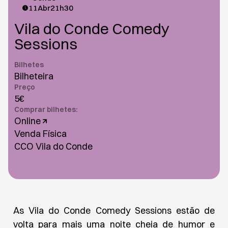
11
Abr
21h30
Vila do Conde Comedy
Sessions
Bilhetes
Bilheteira
Preço
5€
Comprar bilhetes:
Online
Venda Física
CCO Vila do Conde
As Vila do Conde Comedy Sessions estão de
volta para mais uma noite cheia de humor e