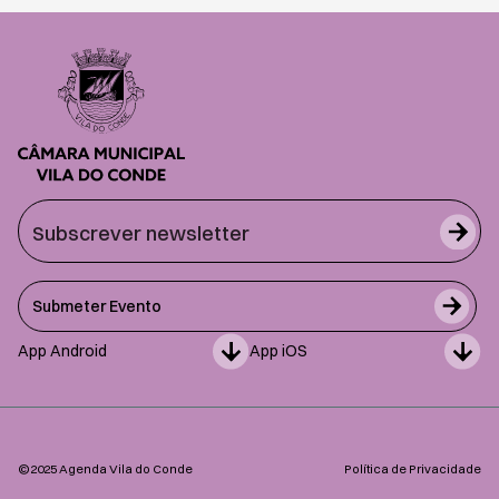
Submeter Evento
App Android
App iOS
©2025 Agenda Vila do Conde
Política de Privacidade