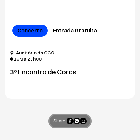
Concerto
Entrada Gratuita
Auditório do CCO
16
Mai
21h00
3º Encontro de Coros
Share