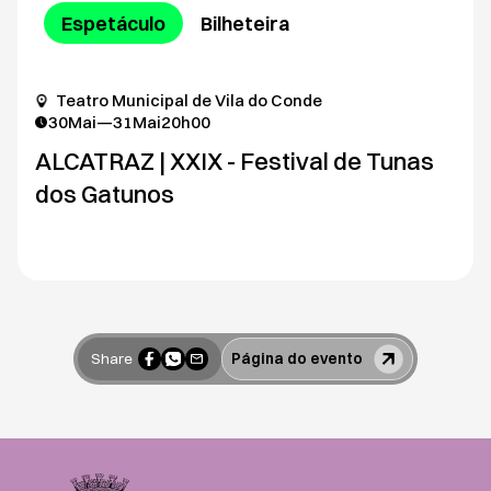
Espetáculo
Bilheteira
Teatro Municipal de Vila do Conde
30
Mai
—
31
Mai
20h00
ALCATRAZ | XXIX - Festival de Tunas
dos Gatunos
Share
Página do evento