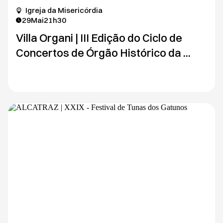
Igreja da Misericórdia
29
Mai
21h30
Villa Organi | III Edição do Ciclo de
Concertos de Órgão Histórico da ...