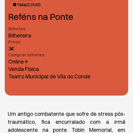
7
Mai
21h30
Reféns na Ponte
Bilhetes
Bilheteira
Preço
3€
Comprar bilhetes:
Online
Venda Física
Teatro Municipal de Vila do Conde
Um antigo combatente que sofre de stress pós-
traumático, fica encurralado com a irmã
adolescente na ponte Tobin Memorial, em