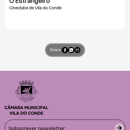
O Estrangeiro
Cineclube de Vila do Conde
Share