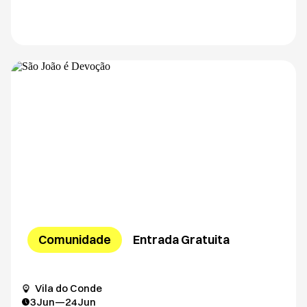
Comunidade
Entrada Gratuita
Vila do Conde
3
Jun
—
24
Jun