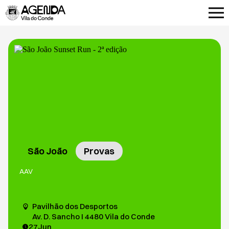
São João
Provas
AAV
Pavilhão dos Desportos
Av. D. Sancho I 4480 Vila do Conde
27
Jun