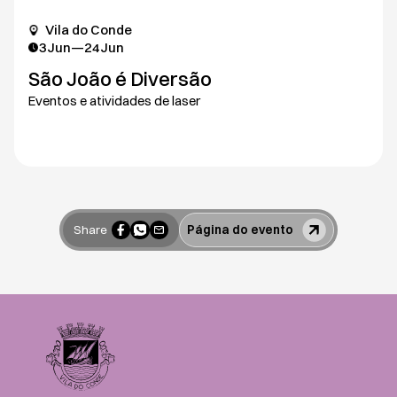
Vila do Conde
3
Jun
—
24
Jun
São João é Diversão
Eventos e atividades de laser
Share
Página do evento