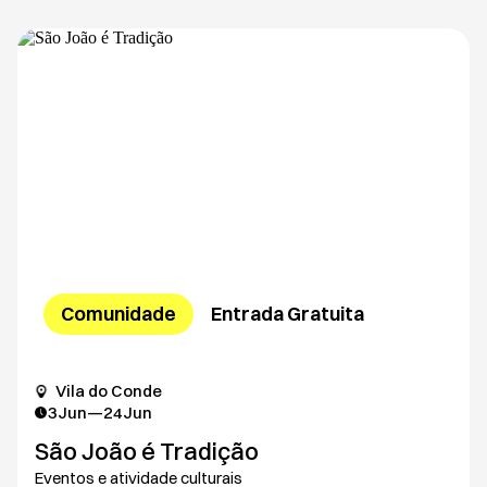
Comunidade
Entrada Gratuita
Vila do Conde
3
Jun
—
24
Jun
São João é Tradição
Eventos e atividade culturais