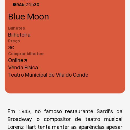
9
Abr
21h30
Blue Moon
Bilhetes
Bilheteira
Preço
3€
Comprar bilhetes:
Online
Venda Física
Teatro Municipal de Vila do Conde
Em 1943, no famoso restaurante Sardi's da
Broadway, o compositor de teatro musical
Lorenz Hart tenta manter as aparências apesar