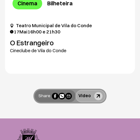
Cinema
Bilheteira
Teatro Municipal de Vila do Conde
17
Mai
16h00 e 21h30
O Estrangeiro
Cineclube de Vila do Conde
Share
Video