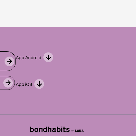
App Android
App iOS