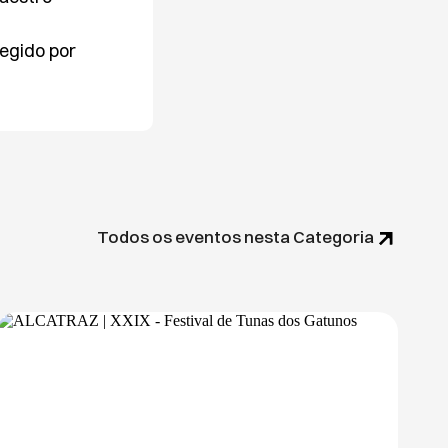
egido por
Todos os eventos nesta Categoria