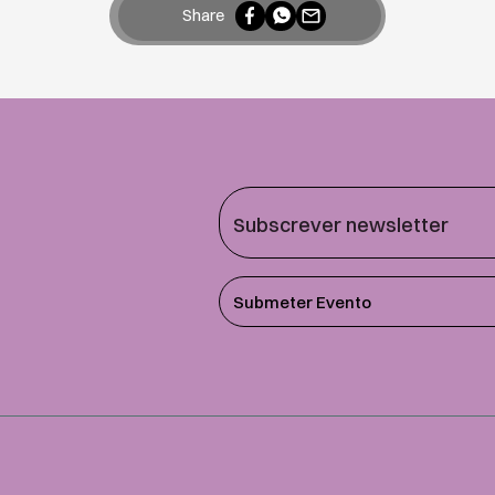
Share
Submeter Evento