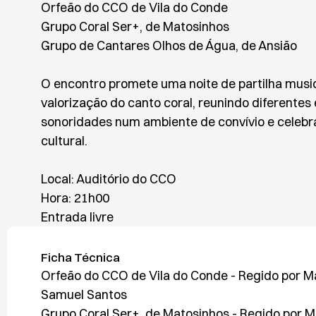
Orfeão do CCO de Vila do Conde
Grupo Coral Ser+, de Matosinhos
Grupo de Cantares Olhos de Água, de Ansião
O encontro promete uma noite de partilha music
valorização do canto coral, reunindo diferentes e
sonoridades num ambiente de convívio e celeb
cultural.
Local: Auditório do CCO
Hora: 21h00
Entrada livre
Ficha Técnica
Orfeão do CCO de Vila do Conde - Regido por M
Samuel Santos
Grupo Coral Ser+, de Matosinhos - Regido por 