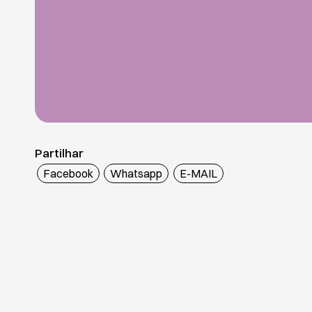
Partilhar
Facebook
Whatsapp
E-MAIL