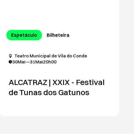
Espetáculo
Bilheteira
Teatro Municipal de Vila do Conde
30
Mai
—
31
Mai
20h00
ALCATRAZ | XXIX - Festival
de Tunas dos Gatunos