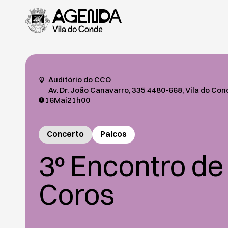
Auditório do CCO
Av. Dr. João Canavarro, 335 4480-668, Vila do Con
16
Mai
21h00
Concerto
Palcos
3º Encontro de
Coros