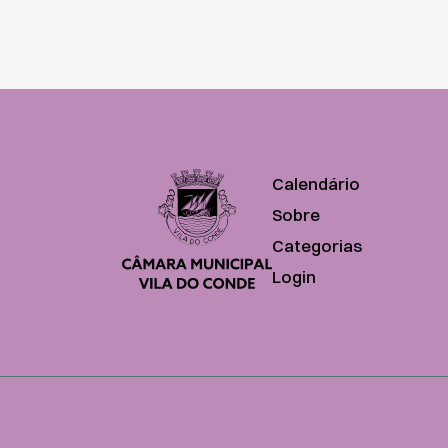
Calendário
Sobre
Categorias
Login