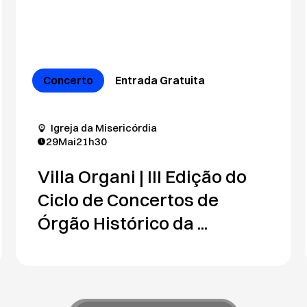
Concerto
Entrada Gratuita
Igreja da Misericórdia
29
Mai
21h30
Villa Organi | III Edição do
Ciclo de Concertos de
Órgão Histórico da ...