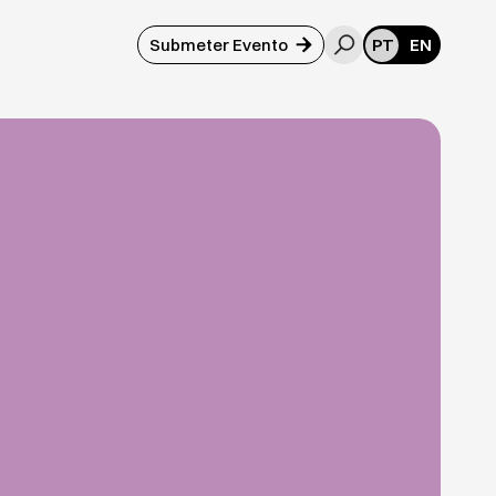
Submeter Evento
PT
EN