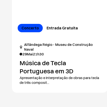
Concerto
Entrada Gratuita
Alfândega Régio - Museu de Construção
Naval
29
Mai
21h30
Música de Tecla
Portuguesa em 3D
Apresentação e Interpretação de obras para tecla
de três composit...