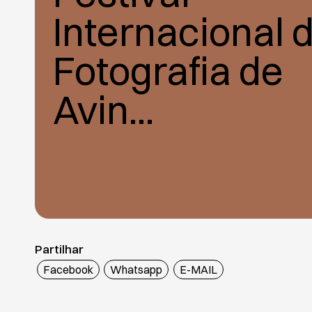
Internacional 
Fotografia de
Avin...
Partilhar
Facebook
Whatsapp
E-MAIL