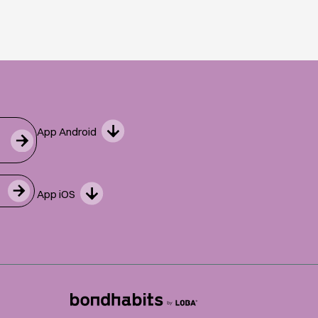
App Android
App iOS