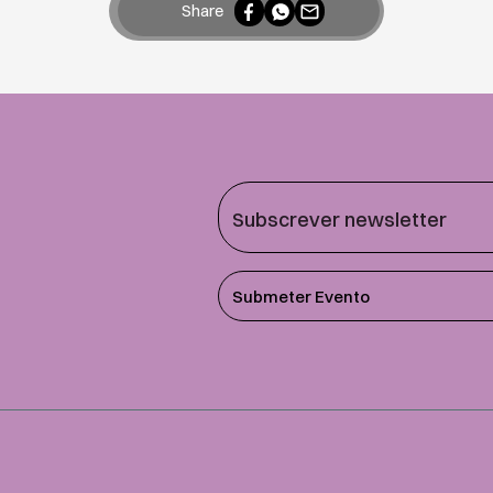
Share
Submeter Evento