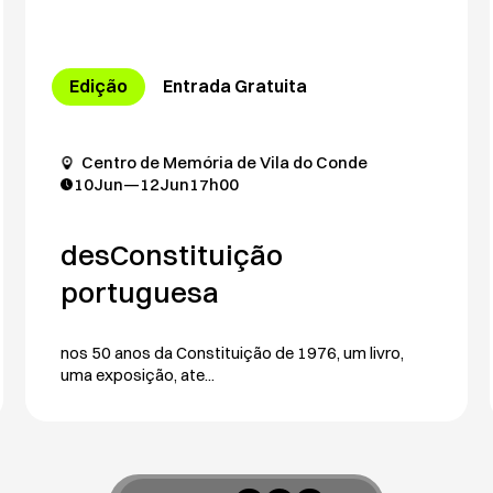
Edição
Entrada Gratuita
Centro de Memória de Vila do Conde
10
Jun
—
12
Jun
17h00
desConstituição
portuguesa
nos 50 anos da Constituição de 1976, um livro,
uma exposição, ate...