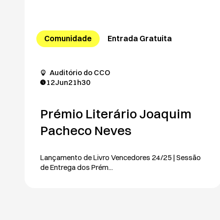
Comunidade
Entrada Gratuita
Auditório do CCO
12
Jun
21h30
Prémio Literário Joaquim
Pacheco Neves
Lançamento de Livro Vencedores 24/25 | Sessão
de Entrega dos Prém...