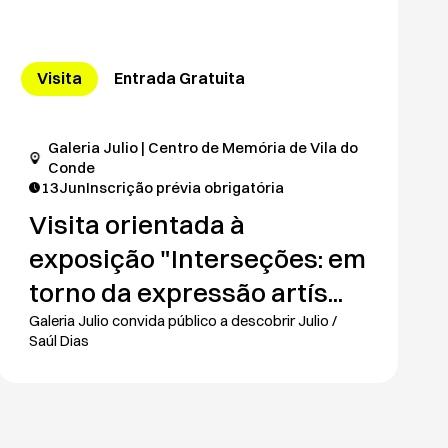
Visita
Entrada Gratuita
Galeria Julio | Centro de Memória de Vila do
Conde
13
Jun
Inscrição prévia obrigatória
Visita orientada à
exposição "Interseções: em
torno da expressão artís...
Galeria Julio convida público a descobrir Julio /
Saúl Dias