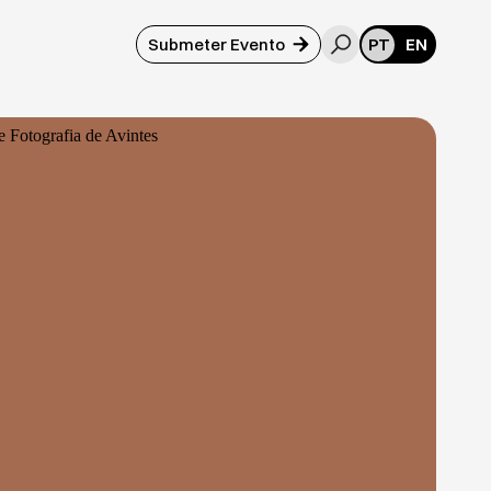
Submeter Evento
PT
EN