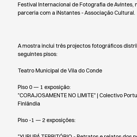
Festival Internacional de Fotografia de Avintes,
parceria com a iNstantes - Associação Cultural.
A mostra inclui três projectos fotográficos distr
seguintes pisos:
Teatro Municipal de Vila do Conde
Piso 0 — 1 exposição:
"CORAJOSAMENTE NO LIMITE" | Colectivo Portu
Finlândia
Piso -1 — 2 exposições:
"YURUPÁ TERRITÓRIO - Retratos e relatos dos p