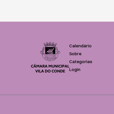
Calendário
Sobre
Categorias
Login