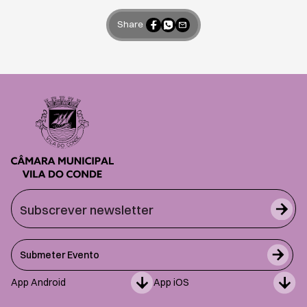
Share
Submeter Evento
App Android
App iOS