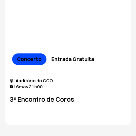
Concerto
Entrada Gratuita
Auditório do CCO
16
may.
21h00
3º Encontro de Coros