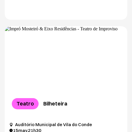
Teatro
Bilheteira
Auditório Municipal de Vila do Conde
15
may.
21h30