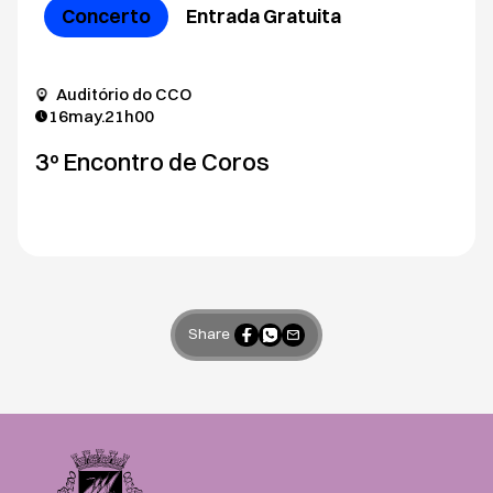
Concerto
Entrada Gratuita
Auditório do CCO
16
may.
21h00
3º Encontro de Coros
Share