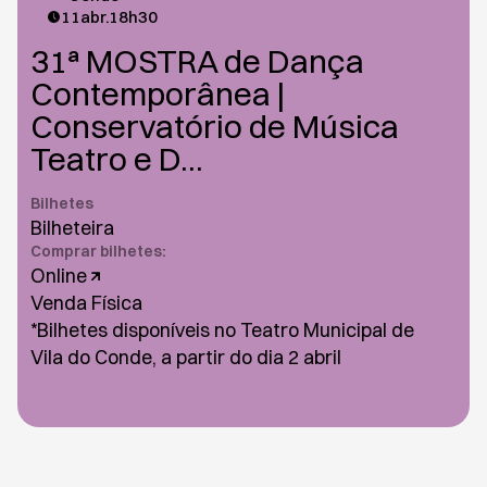
11
abr.
18h30
31ª MOSTRA de Dança
Contemporânea |
Conservatório de Música
Teatro e D...
Bilhetes
Bilheteira
Comprar bilhetes:
Online
Venda Física
*Bilhetes disponíveis no Teatro Municipal de
Vila do Conde, a partir do dia 2 abril